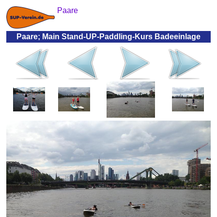
Paare
Paare; Main Stand-UP-Paddling-Kurs Badeeinlage