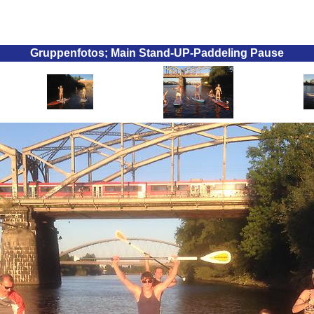
Gruppenfotos; Main Stand-UP-Paddeling Pause