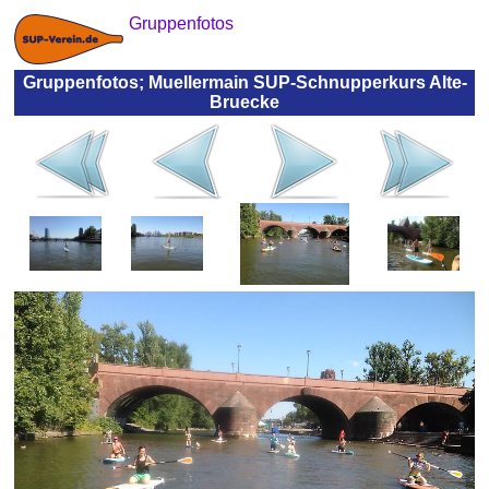
Gruppenfotos
Gruppenfotos; Muellermain SUP-Schnupperkurs Alte-
Bruecke