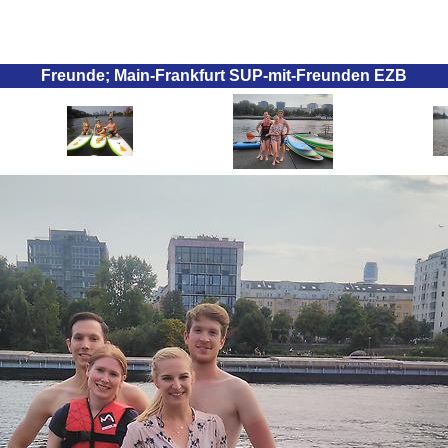
Freunde; Main-Frankfurt SUP-mit-Freunden EZB