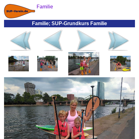
Familie
Familie; SUP-Grundkurs Familie