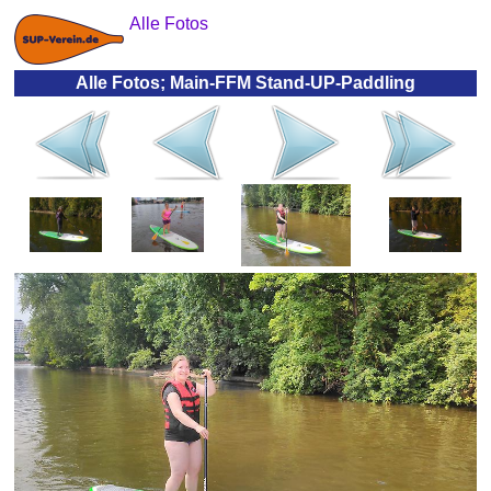
Alle Fotos
Alle Fotos; Main-FFM Stand-UP-Paddling