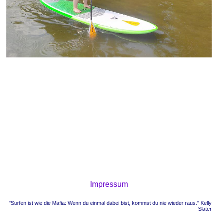
Impressum
"Surfen ist wie die Mafia: Wenn du einmal dabei bist, kommst du nie wieder raus." Kelly
Slater