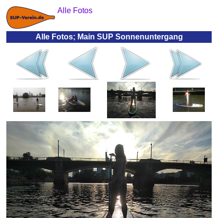
Alle Fotos
Alle Fotos; Main SUP Sonnenuntergang