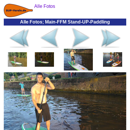
Alle Fotos
Alle Fotos; Main-FFM Stand-UP-Paddling