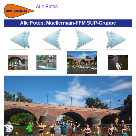
Alle Fotos
Alle Fotos; Muellermain-FFM SUP-Gruppe