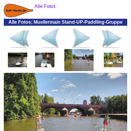
Alle Fotos
Alle Fotos; Muellermain Stand-UP-Paddling-Gruppe