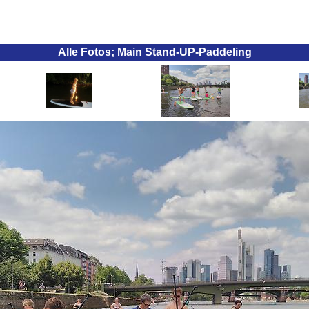
Alle Fotos; Main Stand-UP-Paddeling