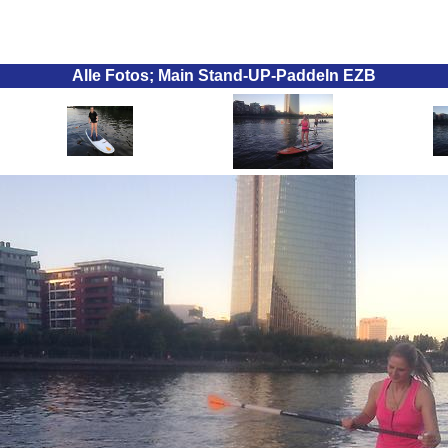
Alle Fotos; Main Stand-UP-Paddeln EZB