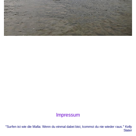
Impressum
"Surfen ist wie die Mafia: Wenn du einmal dabei bist, kommst du nie wieder raus." Kelly
Slater