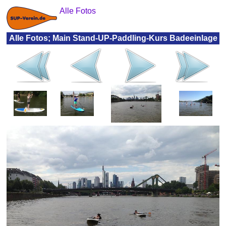
Alle Fotos
Alle Fotos; Main Stand-UP-Paddling-Kurs Badeeinlage